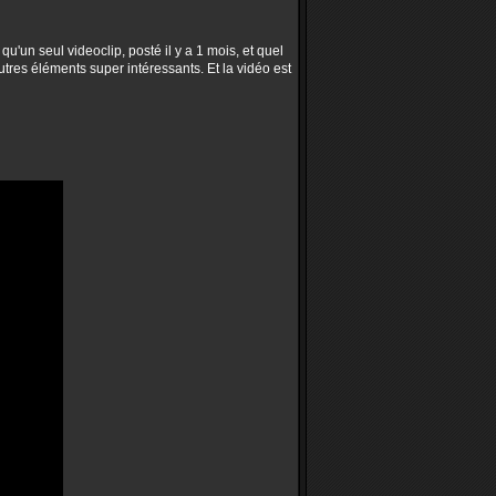
u'un seul videoclip, posté il y a 1 mois, et quel
tres éléments super intéressants. Et la vidéo est