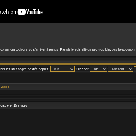
ux qui ont toujours su s'arrêter à temps. Parfois je suis allé un peu trop loin, pas beaucoup
cher les messages postés depuis:
Trier par
vertes
gistré et 15 invités