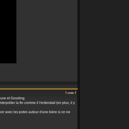
euve et Gossling.
erpréter la fin comme il l'entendait (en plus, il y
soir avec les potes autour d'une bière si on ne