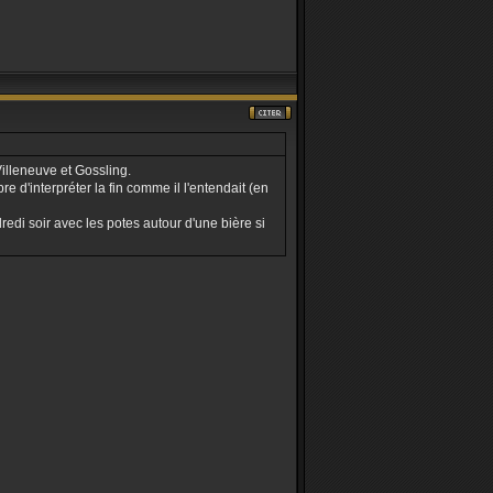
Villeneuve et Gossling.
e d'interpréter la fin comme il l'entendait (en
dredi soir avec les potes autour d'une bière si