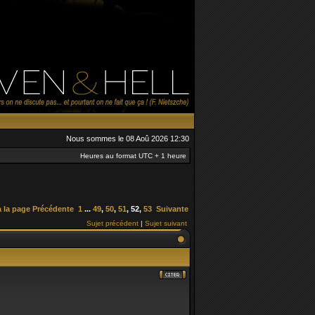
Nous sommes le 08 Aoû 2026 12:30
Heures au format UTC + 1 heure
à la page
Précédente
1
...
49
,
50
,
51
,
52
,
53
Suivante
Sujet précédent
|
Sujet suivant