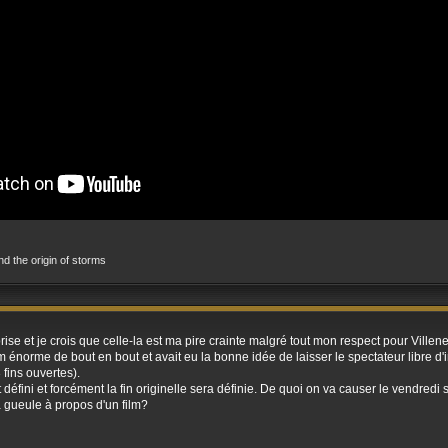
and the origin of storms
rise et je crois que celle-la est ma pire crainte malgré tout mon respect pour Villen
 énorme de bout en bout et avait eu la bonne idée de laisser le spectateur libre d'int
 fins ouvertes).
t défini et forcément la fin originelle sera définie. De quoi on va causer le vendredi 
a gueule à propos d'un film?