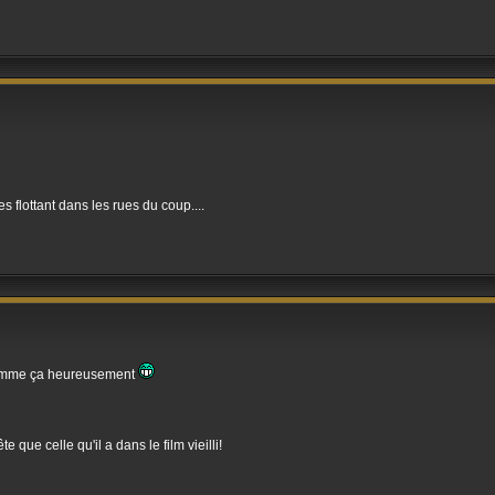
es flottant dans les rues du coup....
 comme ça heureusement
e que celle qu'il a dans le film vieilli!