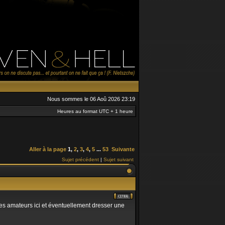
Nous sommes le 06 Aoû 2026 23:19
Heures au format UTC + 1 heure
Aller à la page
1
,
2
,
3
,
4
,
5
...
53
Suivante
Sujet précédent
|
Sujet suivant
autres amateurs ici et éventuellement dresser une