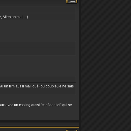
 Alien animal, ...)
vu un film aussi mal joué (ou doublé, je ne sais
ux avec un casting aussi "confidentiel" qui se