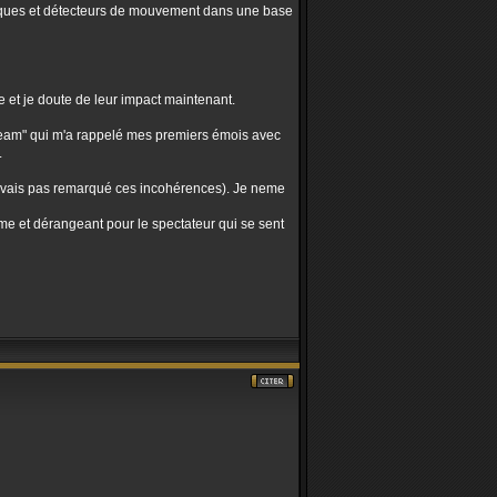
triques et détecteurs de mouvement dans une base
 et je doute de leur impact maintenant.
Scream" qui m'a rappelé mes premiers émois avec
.
n'avais pas remarqué ces incohérences). Je neme
ême et dérangeant pour le spectateur qui se sent