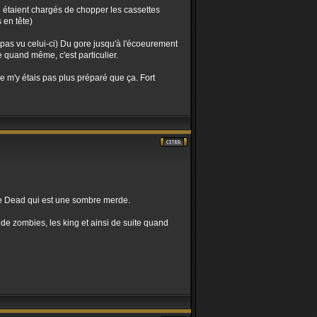
i étaient chargés de chopper les cassettes
 en tête)
pas vu celui-ci) Du gore jusqu'à l'écoeurement
 quand même, c'est particulier.
 ne m'y étais pas plus préparé que ça. Fort
he Dead qui est une sombre merde.
 de zombies, les king et ainsi de suite quand