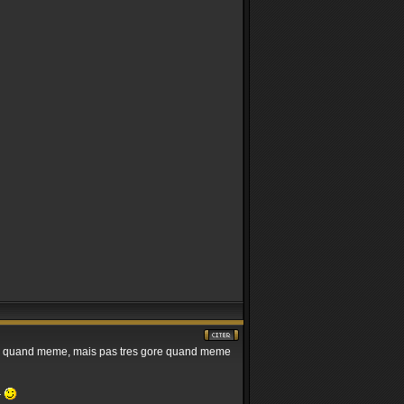
 plus quand meme, mais pas tres gore quand meme
r