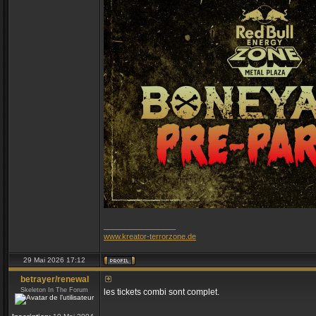
_________________
www.kreator-terrorzone.de
29 Mai 2026 17:12
betrayer/renewal
Skeleton In The Forum
les tickets combi sont complet.
_________________