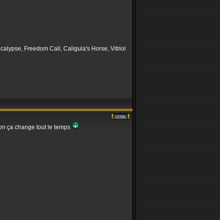
alypse, Freedom Call, Caligula's Horse, Vitriol
açon ça change tout le temps