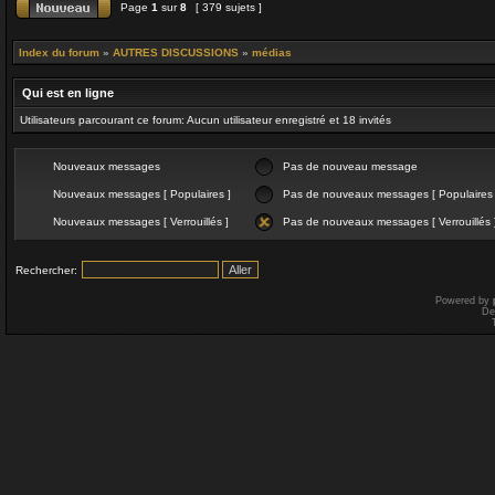
Page
1
sur
8
[ 379 sujets ]
Index du forum
»
AUTRES DISCUSSIONS
»
médias
Qui est en ligne
Utilisateurs parcourant ce forum: Aucun utilisateur enregistré et 18 invités
Nouveaux messages
Pas de nouveau message
Nouveaux messages [ Populaires ]
Pas de nouveaux messages [ Populaires 
Nouveaux messages [ Verrouillés ]
Pas de nouveaux messages [ Verrouillés 
Rechercher:
Powered by
De