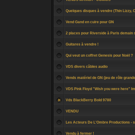
Quelques disques à vendre (Thin Lizzy, Co
Vend Gand en cuire pour GN
2 places pour Riverside à Paris demain 
Guitares à vendre !
Qui veut un coffret Genesis pour Noël ?
VDS divers câbles audio
Vends matériel de GN (jeu de rôle grand
VDS Pink Floyd "Wish you were here" Im
Vds BlackBerry Bold 9780
VENDU
Les Acteurs De L'Ombre Productions - s
Vendu à fermer !