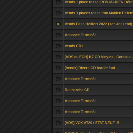
Vends 1 place fosse IRON MAIDEN Défe
Vends 3 places fosse Iron Maiden Defe
Vends Pass Hellfert 2022 (1er weekend)
Annonce Terminée
Vends CDs
[VDS ou ECH] K7 CD Vinyles - Gothique 
[Vends] Divers CD hard/métal
Annonce Terminée
Recherche CD
Annonce Terminée
Annonce Terminée
[VDS] VOX VT20+ ETAT NEUF !!!