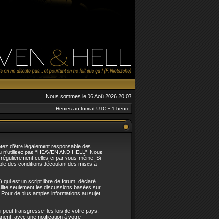
Nous sommes le 06 Aoû 2026 20:07
Heures au format UTC + 1 heure
tez d’être légalement responsable des
t/ou n’utilisez pas “HEAVEN AND HELL”. Nous
r régulièrement celles-ci par vous-même. Si
le des conditions découlant des mises à
qui est un script libre de forum, déclaré
acilite seulement les discussions basées sur
Pour de plus amples informations au sujet
 peut transgresser les lois de votre pays,
nt, avec une notification à votre