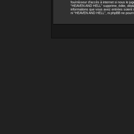
fournisseur d’accès à internet si nous le 
“HEAVEN AND HELL” supprime, édite, déplace 
informations que vous avez entrées soient 
ni “HEAVEN AND HELL”, ni phpBB ne pourron