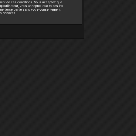
ement de ces conditions. Vous acceptez que
u’utilisateur, vous acceptez que toutes les
ne tierce partie sans votre consentement,
es données.