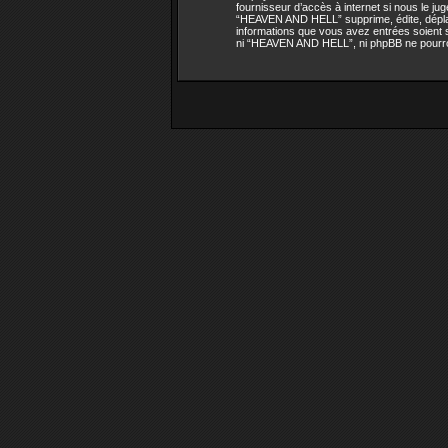
fournisseur d’accès à internet si nous le 
“HEAVEN AND HELL” supprime, édite, déplace 
informations que vous avez entrées soient 
ni “HEAVEN AND HELL”, ni phpBB ne pourron