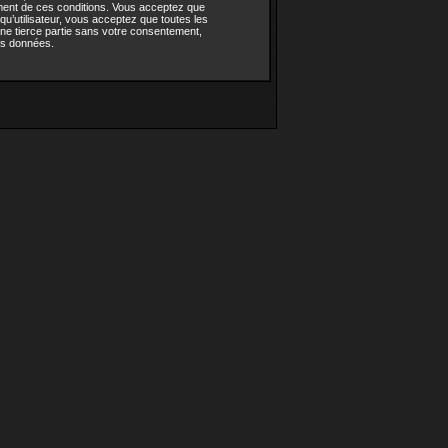
ement de ces conditions. Vous acceptez que
u’utilisateur, vous acceptez que toutes les
ne tierce partie sans votre consentement,
es données.