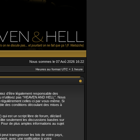
Nous sommes le 07 Aoû 2026 16:22
Heures au format UTC + 1 heure
tez d’être légalement responsable des
t/ou n’utilisez pas “HEAVEN AND HELL”. Nous
r régulièrement celles-ci par vous-même. Si
le des conditions découlant des mises à
qui est un script libre de forum, déclaré
acilite seulement les discussions basées sur
Pour de plus amples informations au sujet
 peut transgresser les lois de votre pays,
nt, avec une notification à votre