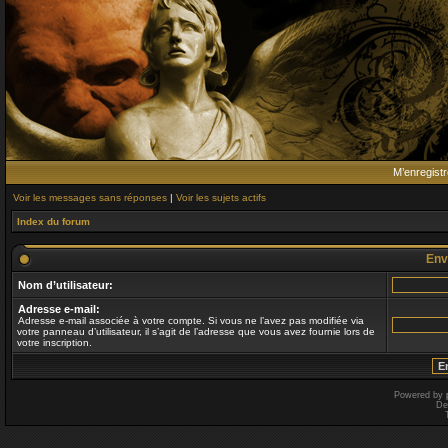
M’enregistr
Voir les messages sans réponses
|
Voir les sujets actifs
Index du forum
Env
Nom d’utilisateur:
Adresse e-mail:
Adresse e-mail associée à votre compte. Si vous ne l’avez pas modifiée via
votre panneau d’utilisateur, il s’agit de l’adresse que vous avez fournie lors de
votre inscription.
Powered by
De