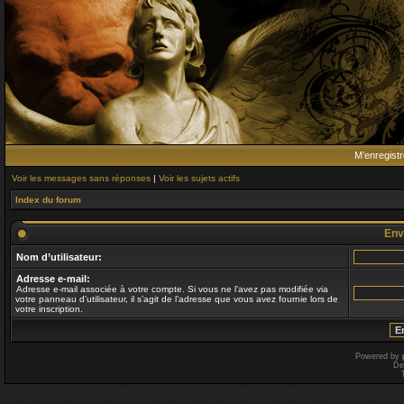
M’enregistr
Voir les messages sans réponses
|
Voir les sujets actifs
Index du forum
Env
Nom d’utilisateur:
Adresse e-mail:
Adresse e-mail associée à votre compte. Si vous ne l’avez pas modifiée via
votre panneau d’utilisateur, il s’agit de l’adresse que vous avez fournie lors de
votre inscription.
Powered by
De