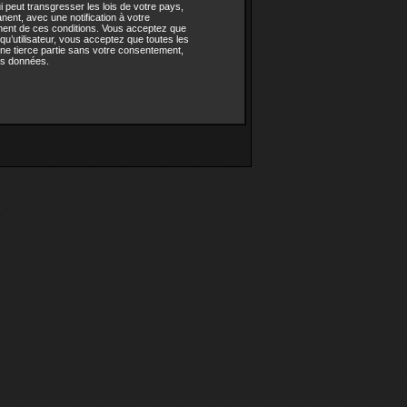
 peut transgresser les lois de votre pays,
nt, avec une notification à votre
ement de ces conditions. Vous acceptez que
u’utilisateur, vous acceptez que toutes les
ne tierce partie sans votre consentement,
es données.