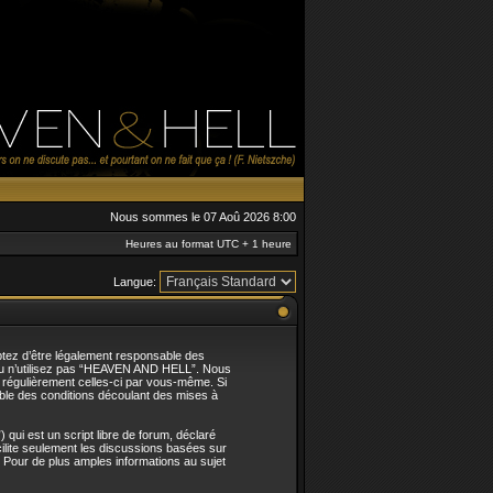
Nous sommes le 07 Aoû 2026 8:00
Heures au format UTC + 1 heure
Langue:
tez d’être légalement responsable des
t/ou n’utilisez pas “HEAVEN AND HELL”. Nous
r régulièrement celles-ci par vous-même. Si
le des conditions découlant des mises à
qui est un script libre de forum, déclaré
acilite seulement les discussions basées sur
Pour de plus amples informations au sujet