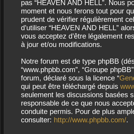
pas “HEAVEN AND HELL”. Nous pouvo
moment et nous ferons tout pour que
prudent de vérifier régulièrement c
d’utiliser “HEAVEN AND HELL” alor
vous acceptez d’être légalement re
à jour et/ou modifications.
Notre forum est de type phpBB (désign
“www.phpbb.com”, “Groupe phpBB”, “
forum, déclaré sous la licence “
Gene
qui peut être téléchargé depuis
www
seulement les discussions basées s
responsable de ce que nous accept
conduite permis. Pour de plus ampl
consulter:
http://www.phpbb.com/
.