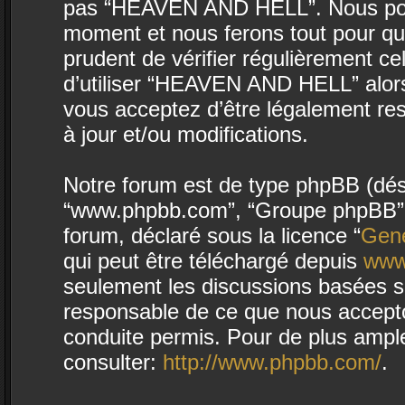
pas “HEAVEN AND HELL”. Nous pouvo
moment et nous ferons tout pour que
prudent de vérifier régulièrement c
d’utiliser “HEAVEN AND HELL” alor
vous acceptez d’être légalement re
à jour et/ou modifications.
Notre forum est de type phpBB (désign
“www.phpbb.com”, “Groupe phpBB”, “
forum, déclaré sous la licence “
Gene
qui peut être téléchargé depuis
www
seulement les discussions basées s
responsable de ce que nous accept
conduite permis. Pour de plus ampl
consulter:
http://www.phpbb.com/
.