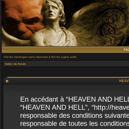
FA
Voir les messages sans réponses
|
Voir les sujets actifs
Index du forum
HEAVE
En accédant à “HEAVEN AND HELL” (d
“HEAVEN AND HELL”, “http://heavena
responsable des conditions suivante
responsable de toutes les conditions