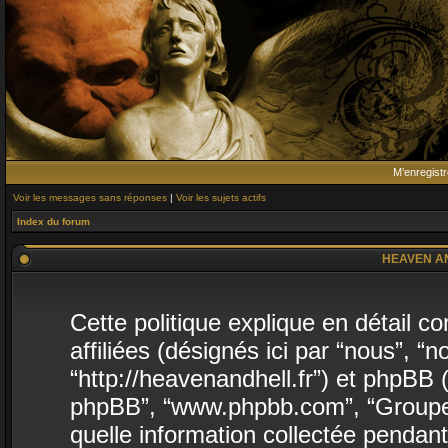
M’enregistr
Voir les messages sans réponses
|
Voir les sujets actifs
Index du forum
HEAVEN AND 
Cette politique explique en détai
affiliées (désignés ici par “nous”,
“http://heavenandhell.fr”) et phpBB (dé
phpBB”, “www.phpbb.com”, “Groupe 
quelle information collectée pendant 