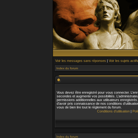
Voir les messages sans réponses
|
Voir les sujets actif
Index du forum
Vous devez être enregistré pour vous connecter. L’en
secondes et augmente vos possibilités. L’administrat
permissions additionnelles aux utilisateurs enregistré
d’avoir pris connaissance de nos conditions d’utilisatio
vous de bien lire tout le règlement du forum.
Conditions d’utilisation
|
Pol
Index du forum