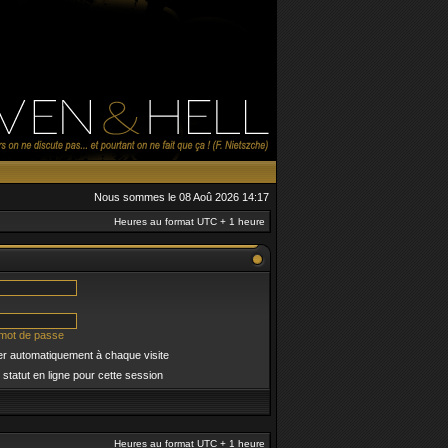
Nous sommes le 08 Aoû 2026 14:17
Heures au format UTC + 1 heure
 mot de passe
r automatiquement à chaque visite
tatut en ligne pour cette session
Heures au format UTC + 1 heure