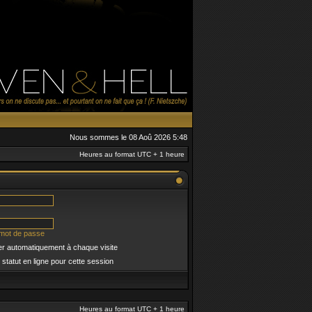
Nous sommes le 08 Aoû 2026 5:48
Heures au format UTC + 1 heure
 mot de passe
r automatiquement à chaque visite
tatut en ligne pour cette session
Heures au format UTC + 1 heure