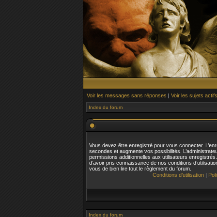
Voir les messages sans réponses
|
Voir les sujets actif
Index du forum
Vous devez être enregistré pour vous connecter. L’en
secondes et augmente vos possibilités. L’administrat
permissions additionnelles aux utilisateurs enregistré
d’avoir pris connaissance de nos conditions d’utilisatio
vous de bien lire tout le règlement du forum.
Conditions d’utilisation
|
Pol
Index du forum