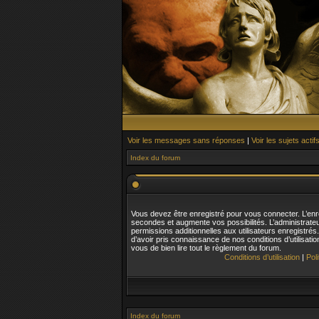
Voir les messages sans réponses
|
Voir les sujets actif
Index du forum
Vous devez être enregistré pour vous connecter. L’en
secondes et augmente vos possibilités. L’administrat
permissions additionnelles aux utilisateurs enregistré
d’avoir pris connaissance de nos conditions d’utilisatio
vous de bien lire tout le règlement du forum.
Conditions d’utilisation
|
Pol
Index du forum