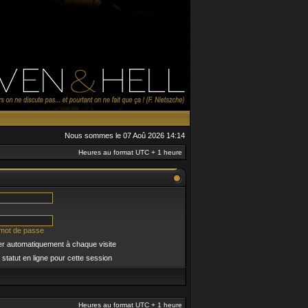
Nous sommes le 07 Aoû 2026 14:14
Heures au format UTC + 1 heure
 mot de passe
r automatiquement à chaque visite
tatut en ligne pour cette session
Heures au format UTC + 1 heure