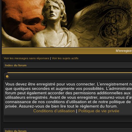
M’enregistr
Voir les messages sans réponses
|
Voir les sujets actifs
Index du forum
Vous devez être enregistré pour vous connecter. L’enregistrement 
que quelques secondes et augmente vos possibilités. L’administrat
forum peut également accorder des permissions additionnelles aux
utilisateurs enregistrés. Avant de vous enregistrer, assurez-vous d’av
connaissance de nos conditions d’utilisation et de notre politique de 
privée. Assurez-vous de bien lire tout le règlement du forum.
Conditions d’utilisation
|
Politique de vie privée
Index du forum