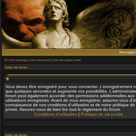
M’enregistr
Voir les messages sans réponses
|
Voir les sujets actifs
Index du forum
Vous devez être enregistré pour vous connecter. L’enregistrement 
que quelques secondes et augmente vos possibilités. L’administrat
forum peut également accorder des permissions additionnelles aux
utilisateurs enregistrés. Avant de vous enregistrer, assurez-vous d’av
connaissance de nos conditions d’utilisation et de notre politique de 
privée. Assurez-vous de bien lire tout le règlement du forum.
Conditions d’utilisation
|
Politique de vie privée
Index du forum