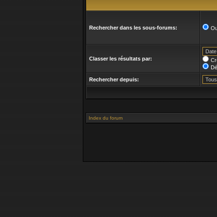
Rechercher dans les sous-forums:
Ou
Classer les résultats par:
Cr
Dé
Rechercher depuis:
Index du forum