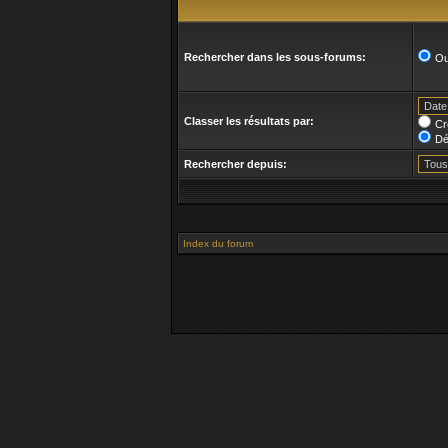
Rechercher dans les sous-forums:
Ou
Classer les résultats par:
Cr
Dé
Rechercher depuis:
Index du forum