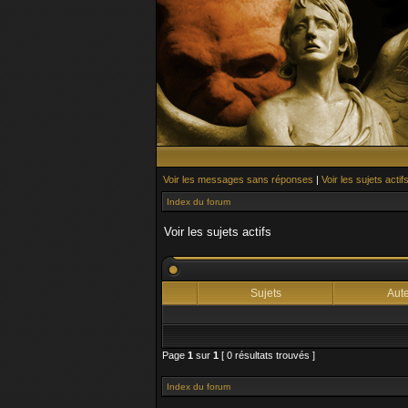
Voir les messages sans réponses
|
Voir les sujets actif
Index du forum
Voir les sujets actifs
Sujets
Aut
Page
1
sur
1
[ 0 résultats trouvés ]
Index du forum