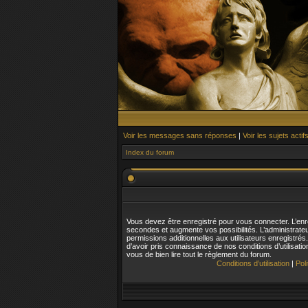
Voir les messages sans réponses
|
Voir les sujets actif
Index du forum
Vous devez être enregistré pour vous connecter. L’en
secondes et augmente vos possibilités. L’administrat
permissions additionnelles aux utilisateurs enregistré
d’avoir pris connaissance de nos conditions d’utilisatio
vous de bien lire tout le règlement du forum.
Conditions d’utilisation
|
Pol