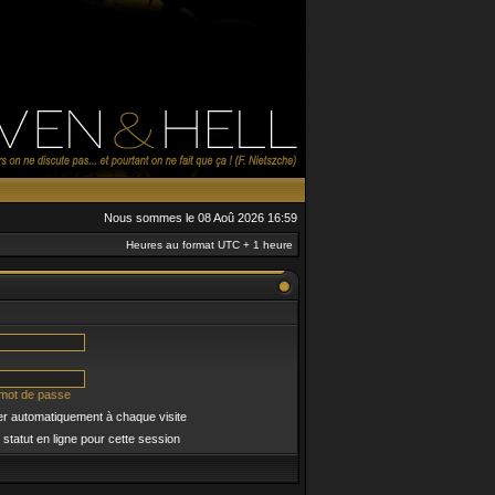
Nous sommes le 08 Aoû 2026 16:59
Heures au format UTC + 1 heure
 mot de passe
r automatiquement à chaque visite
tatut en ligne pour cette session