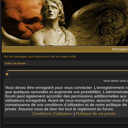
M’enregistr
Voir les messages sans réponses
|
Voir les sujets actifs
Index du forum
Vous devez vous co
Vous devez être enregistré pour vous connecter. L’enregistrement 
que quelques secondes et augmente vos possibilités. L’administrat
forum peut également accorder des permissions additionnelles aux
utilisateurs enregistrés. Avant de vous enregistrer, assurez-vous d’av
connaissance de nos conditions d’utilisation et de notre politique de 
privée. Assurez-vous de bien lire tout le règlement du forum.
Conditions d’utilisation
|
Politique de vie privée