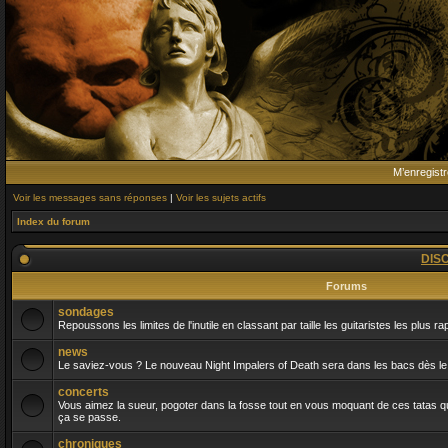
M’enregistr
Voir les messages sans réponses
|
Voir les sujets actifs
Index du forum
DIS
Forums
sondages
Repoussons les limites de l'inutile en classant par taille les guitaristes les plus r
news
Le saviez-vous ? Le nouveau Night Impalers of Death sera dans les bacs dès le 
concerts
Vous aimez la sueur, pogoter dans la fosse tout en vous moquant de ces tatas qui
ça se passe.
chroniques