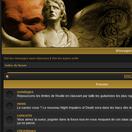
M’enregistr
Voir les messages sans réponses
|
Voir les sujets actifs
Index du forum
DIS
Forums
sondages
Repoussons les limites de l'inutile en classant par taille les guitaristes les plus r
news
Le saviez-vous ? Le nouveau Night Impalers of Death sera dans les bacs dès le 
concerts
Vous aimez la sueur, pogoter dans la fosse tout en vous moquant de ces tatas qui
ça se passe.
chroniques