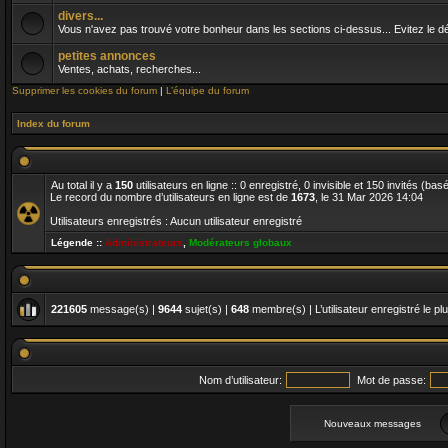
divers...
Vous n'avez pas trouvé votre bonheur dans les sections ci-dessus... Evitez le dés
petites annonces
Ventes, achats, recherches...
Supprimer les cookies du forum
|
L’équipe du forum
Index du forum
Au total il y a
150
utilisateurs en ligne :: 0 enregistré, 0 invisible et 150 invités (ba
Le record du nombre d’utilisateurs en ligne est de
1673
, le 31 Mar 2026 14:04
Utilisateurs enregistrés : Aucun utilisateur enregistré
Légende ::
Administrateurs
,
Modérateurs globaux
221605
message(s) |
9644
sujet(s) |
648
membre(s) | L’utilisateur enregistré le pl
Nom d’utilisateur:
Mot de passe:
Nouveaux messages