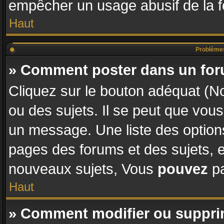
empêcher un usage abusif de la fon
Haut
Problèmes
» Comment poster dans un fo
Cliquez sur le bouton adéquat (
ou des sujets. Il se peut que vous
un message. Une liste des options
pages des forums et des sujets,
nouveaux sujets, Vous
pouvez
pa
Haut
» Comment modifier ou suppr