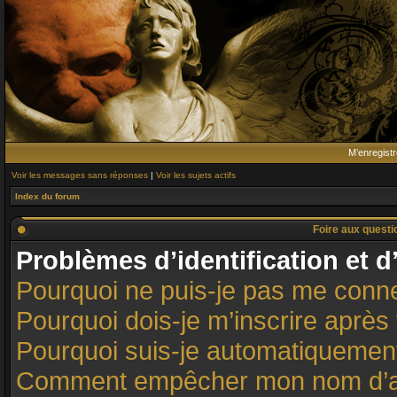
M’enregistr
Voir les messages sans réponses
|
Voir les sujets actifs
Index du forum
Foire aux quest
Problèmes d’identification et d
Pourquoi ne puis-je pas me conn
Pourquoi dois-je m’inscrire après 
Pourquoi suis-je automatiqueme
Comment empêcher mon nom d’appar