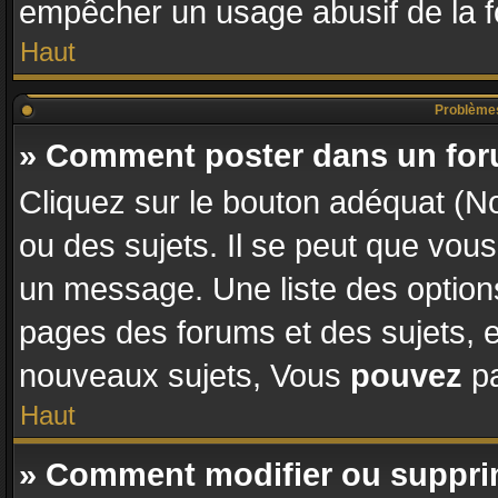
empêcher un usage abusif de la fon
Haut
Problèmes
» Comment poster dans un fo
Cliquez sur le bouton adéquat (
ou des sujets. Il se peut que vous
un message. Une liste des options
pages des forums et des sujets,
nouveaux sujets, Vous
pouvez
pa
Haut
» Comment modifier ou suppr