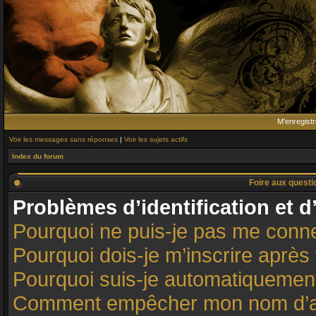
M’enregistr
Voir les messages sans réponses
|
Voir les sujets actifs
Index du forum
Foire aux quest
Problèmes d’identification et d
Pourquoi ne puis-je pas me conn
Pourquoi dois-je m’inscrire après 
Pourquoi suis-je automatiqueme
Comment empêcher mon nom d’appar