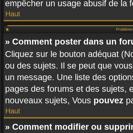
empêcher un usage abusif de la fon
Haut
Problèmes
» Comment poster dans un fo
Cliquez sur le bouton adéquat (
ou des sujets. Il se peut que vous
un message. Une liste des options
pages des forums et des sujets,
nouveaux sujets, Vous
pouvez
pa
Haut
» Comment modifier ou suppr