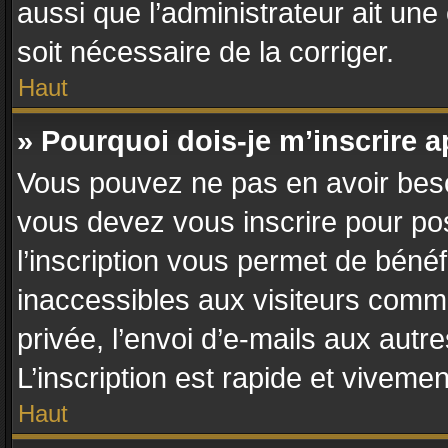
aussi que l’administrateur ait une 
soit nécessaire de la corriger.
Haut
» Pourquoi dois-je m’inscrire a
Vous pouvez ne pas en avoir besoi
vous devez vous inscrire pour po
l’inscription vous permet de bénéf
inaccessibles aux visiteurs comm
privée, l’envoi d’e-mails aux aut
L’inscription est rapide et vivemen
Haut