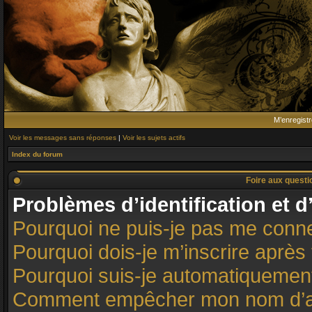
M’enregistr
Voir les messages sans réponses
|
Voir les sujets actifs
Index du forum
Foire aux quest
Problèmes d’identification et d
Pourquoi ne puis-je pas me conn
Pourquoi dois-je m’inscrire après 
Pourquoi suis-je automatiqueme
Comment empêcher mon nom d’appar