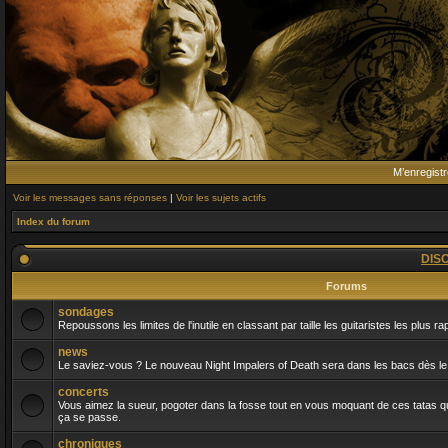
M’enregistr
Voir les messages sans réponses
|
Voir les sujets actifs
Index du forum
DIS
Forums
sondages
Repoussons les limites de l'inutile en classant par taille les guitaristes les plus r
news
Le saviez-vous ? Le nouveau Night Impalers of Death sera dans les bacs dès le 
concerts
Vous aimez la sueur, pogoter dans la fosse tout en vous moquant de ces tatas qui
ça se passe.
chroniques